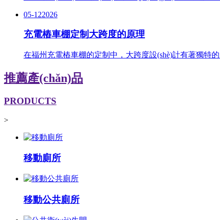
05-12
2026
充電樁車棚定制大跨度的原理
在福州充電樁車棚的定制中，大跨度設(shè)計有著獨特的原理
推薦產(chǎn)品
PRODUCTS
>
移動廁所
移動公共廁所