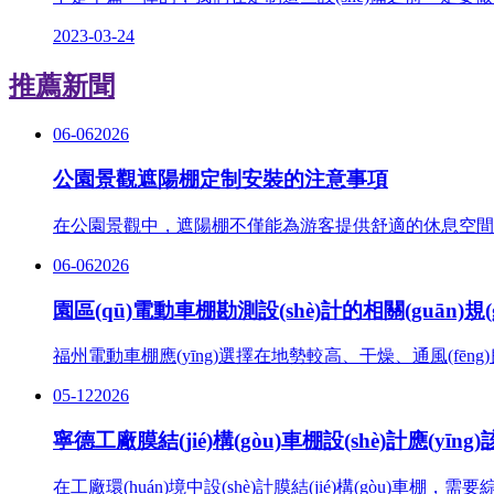
2023-03-24
推薦新聞
06-06
2026
公園景觀遮陽棚定制安裝的注意事項
在公園景觀中，遮陽棚不僅能為游客提供舒適的休息空
06-06
2026
園區(qū)電動車棚勘測設(shè)計的相關(guān)規(g
福州電動車棚應(yīng)選擇在地勢較高、干燥、通風(fēn
05-12
2026
寧德工廠膜結(jié)構(gòu)車棚設(shè)計應(yī
在工廠環(huán)境中設(shè)計膜結(jié)構(gòu)車棚