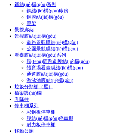
鋼結(jié)構(gòu)系列
鋼結(jié)構(gòu)廠房
鋼膜結(jié)構(gòu)
廊架
景觀廊架
景觀膜結(jié)構(gòu)
道路景觀膜結(jié)構(gòu)
公園景觀膜結(jié)構(gòu)
看臺膜結(jié)構(gòu)系列
風(fēng)雨跑道膜結(jié)構(gòu)
體育場看臺膜結(jié)構(gòu)
通道膜結(jié)構(gòu)
游泳池膜結(jié)構(gòu)
垃圾分類棚（屋）
橋梁護(hù)欄
升降柱
停車棚系列
彩鋼板停車棚
膜結(jié)構(gòu)停車棚
耐力板停車棚
移動公廁