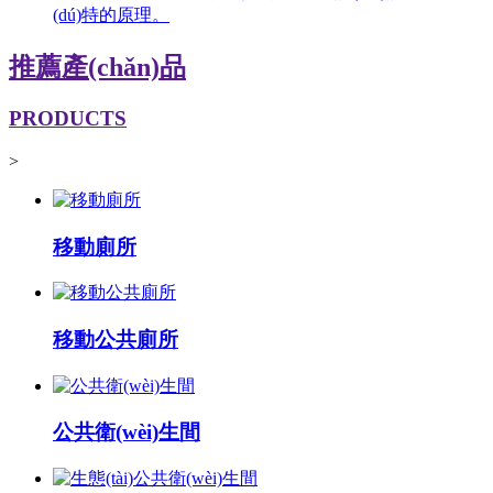
(dú)特的原理。
推薦產(chǎn)品
PRODUCTS
>
移動廁所
移動公共廁所
公共衛(wèi)生間