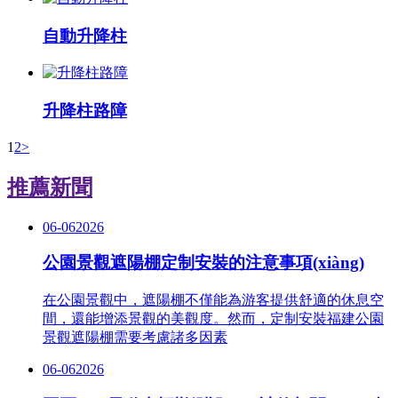
自動升降柱
升降柱路障
1
2
>
推薦新聞
06-06
2026
公園景觀遮陽棚定制安裝的注意事項(xiàng)
在公園景觀中，遮陽棚不僅能為游客提供舒適的休息空
間，還能增添景觀的美觀度。然而，定制安裝福建公園
景觀遮陽棚需要考慮諸多因素
06-06
2026