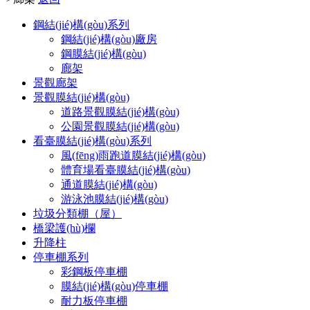
鋼結(jié)構(gòu)系列
鋼結(jié)構(gòu)廠房
鋼膜結(jié)構(gòu)
廊架
景觀廊架
景觀膜結(jié)構(gòu)
道路景觀膜結(jié)構(gòu)
公園景觀膜結(jié)構(gòu)
看臺膜結(jié)構(gòu)系列
風(fēng)雨跑道膜結(jié)構(gòu)
體育場看臺膜結(jié)構(gòu)
通道膜結(jié)構(gòu)
游泳池膜結(jié)構(gòu)
垃圾分類棚（屋）
橋梁護(hù)欄
升降柱
停車棚系列
彩鋼板停車棚
膜結(jié)構(gòu)停車棚
耐力板停車棚