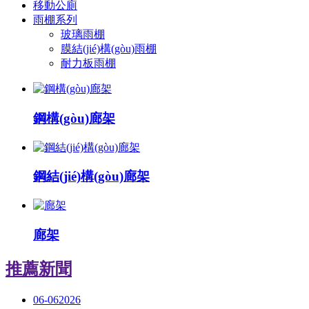
移動公廁
雨棚系列
玻璃雨棚
膜結(jié)構(gòu)雨棚
耐力板雨棚
鋼構(gòu)廊架
鋼結(jié)構(gòu)廊架
廊架
推薦新聞
06-06
2026