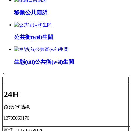
移動公共廁所
公共衛(wèi)生間
生態(tài)公共衛(wèi)生間
<
24H
免費(fèi)熱線
13705069176
電話：13705069176