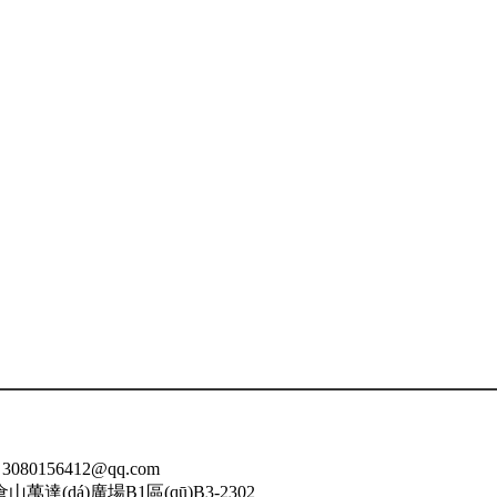
080156412@qq.com
達(dá)廣場B1區(qū)B3-2302