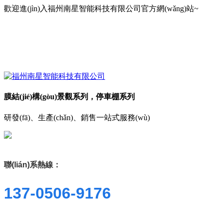
歡迎進(jìn)入福州南星智能科技有限公司官方網(wǎng)站~
膜結(jié)構(gòu)景觀系列，停車棚系列
研發(fā)、生產(chǎn)、銷售一站式服務(wù)
聯(lián)系熱線：
137-0506-9176