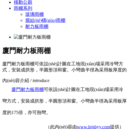
移動公廁
雨棚系列
玻璃雨棚
膜結(jié)構(gòu)雨棚
耐力板雨棚
廈門耐力板雨棚
廈門耐力板雨棚可依設(shè)計圖在工地現(xiàn)場采用冷彎方
式，安裝成拱形，半圓形頂和窗。小彎曲半徑為采用板厚度的
內(nèi)容介紹
/ introduce
廈門耐力板雨棚
可依設(shè)計圖在工地現(xiàn)場采用冷
彎方式，安裝成拱形，半圓形頂和窗。小彎曲半徑為采用板厚
度的175倍，亦可熱彎。
（此內(nèi)容由
www.lnjsbyy.com
提供）