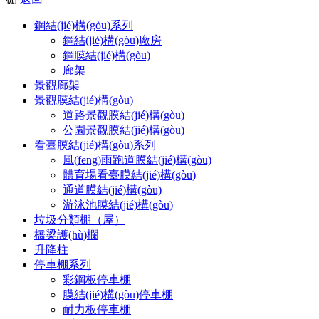
鋼結(jié)構(gòu)系列
鋼結(jié)構(gòu)廠房
鋼膜結(jié)構(gòu)
廊架
景觀廊架
景觀膜結(jié)構(gòu)
道路景觀膜結(jié)構(gòu)
公園景觀膜結(jié)構(gòu)
看臺膜結(jié)構(gòu)系列
風(fēng)雨跑道膜結(jié)構(gòu)
體育場看臺膜結(jié)構(gòu)
通道膜結(jié)構(gòu)
游泳池膜結(jié)構(gòu)
垃圾分類棚（屋）
橋梁護(hù)欄
升降柱
停車棚系列
彩鋼板停車棚
膜結(jié)構(gòu)停車棚
耐力板停車棚