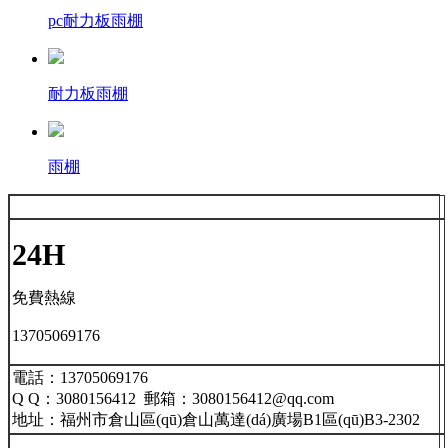
pc耐力板雨棚
耐力板雨棚
雨棚
24H
免費熱線
13705069176
電話：13705069176
Q Q：3080156412 郵箱：3080156412@qq.com
地址：福州市倉山區(qū)倉山萬達(dá)廣場B1區(qū)B3-2302