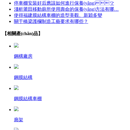
停車棚安裝好后應該如何進行保養(yǎng)？
淺析莆田移動廁所使用壽命的保養(yǎng)方法有哪…
使得福建膜結構車棚的造型美觀、新穎多變
關于橋梁護欄制造工藝要求有哪些？
【相關產(chǎn)品】
鋼構廠房
鋼膜結構
鋼膜結構車棚
廊架