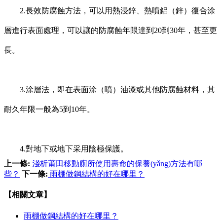
2.長效防腐蝕方法，可以用熱浸鋅、熱噴鋁（鋅）復合涂
層進行表面處理，可以讓的防腐蝕年限達到20到30年，甚至更
長。
3.涂層法，即在表面涂（噴）油漆或其他防腐蝕材料，其
耐久年限一般為5到10年。
4.對地下或地下采用陰極保護。
上一條:
淺析莆田移動廁所使用壽命的保養(yǎng)方法有哪
些？
下一條:
雨棚做鋼結構的好在哪里？
【相關文章】
雨棚做鋼結構的好在哪里？