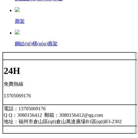
廊架
鋼結(jié)構(gòu)廊架
24H
免費熱線
13705069176
電話：13705069176
Q Q：3080156412 郵箱：3080156412@qq.com
地址：福州市倉山區(qū)倉山萬達廣場B1區(qū)B3-2302
福州南星智能科技有限公司 網(wǎng)址：
www.lnjsbyy.com