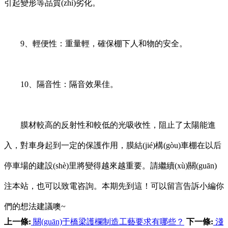
引起變形等品質(zhì)劣化。
9、輕便性：重量輕，確保棚下人和物的安全。
10、隔音性：隔音效果佳。
膜材較高的反射性和較低的光吸收性，阻止了太陽能進
入，對車身起到一定的保護作用，膜結(jié)構(gòu)車棚在以后
停車場的建設(shè)里將變得越來越重要。請繼續(xù)關(guān)
注本站，也可以致電咨詢。本期先到這！可以留言告訴小編你
們的想法建議噢~
上一條:
關(guān)于橋梁護欄制造工藝要求有哪些？
下一條:
淺