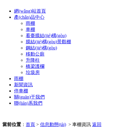
網(wǎng)站首頁
產(chǎn)品中心
雨棚
車棚
看臺膜結(jié)構(gòu)
膜結(jié)構(gòu)景觀棚
鋼結(jié)構(gòu)
移動公廁
升降柱
橋梁護欄
垃圾房
雨棚
新聞資訊
停車棚
關(guān)于我們
聯(lián)系我們
當前位置
：
首頁
>
信息動態(tài)
> 車棚資訊
返回