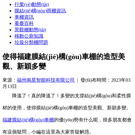
行業(yè)動態(tài)
膜結(jié)構(gòu)雨棚資訊
車棚資訊
看臺百科
景觀棚動態(tài)
移動公廁知識
垃圾分類棚問題
使得福建膜結(jié)構(gòu)車棚的造型美
觀、新穎多變
來源：
福州南星智能科技有限公司
| 發(fā)布時間：2023年03
月13日
降溫了！真的降溫了！多變的支撐結(jié)構(gòu)和柔性膜
材的使用，使得膜結(jié)構(gòu)車棚的造型美觀、新穎多變。
福建膜結(jié)構(gòu)車棚
的優(yōu)勢有什么呢，很多朋友都會
有這個疑問，小編在這里為大家答疑解惑。