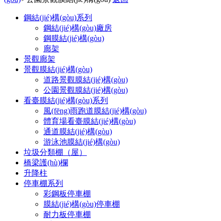
鋼結(jié)構(gòu)系列
鋼結(jié)構(gòu)廠房
鋼膜結(jié)構(gòu)
廊架
景觀廊架
景觀膜結(jié)構(gòu)
道路景觀膜結(jié)構(gòu)
公園景觀膜結(jié)構(gòu)
看臺膜結(jié)構(gòu)系列
風(fēng)雨跑道膜結(jié)構(gòu)
體育場看臺膜結(jié)構(gòu)
通道膜結(jié)構(gòu)
游泳池膜結(jié)構(gòu)
垃圾分類棚（屋）
橋梁護(hù)欄
升降柱
停車棚系列
彩鋼板停車棚
膜結(jié)構(gòu)停車棚
耐力板停車棚