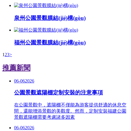
泉州公園景觀膜結(jié)構(gòu)
福州公園景觀膜結(jié)構(gòu)
1
2
3
>
推薦新聞
06-06
2026
公園景觀遮陽棚定制安裝的注意事項
在公園景觀中，遮陽棚不僅能為游客提供舒適的休息空
間，還能增添景觀的美觀度。然而，定制安裝福建公園
景觀遮陽棚需要考慮諸多因素
06-06
2026