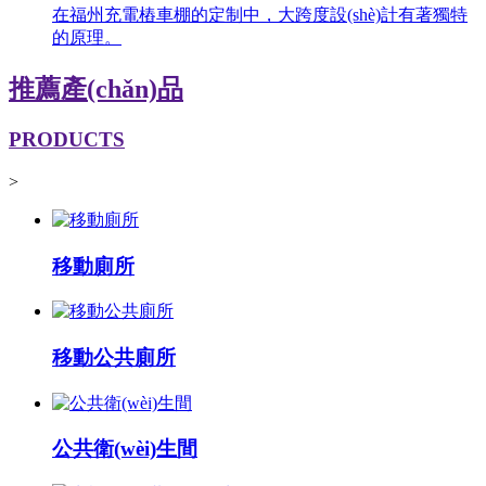
在福州充電樁車棚的定制中，大跨度設(shè)計有著獨特
的原理。
推薦產(chǎn)品
PRODUCTS
>
移動廁所
移動公共廁所
公共衛(wèi)生間