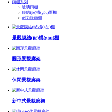
雨棚系列
玻璃雨棚
膜結(jié)構(gòu)雨棚
耐力板雨棚
景觀膜結(jié)構(gòu)棚
圓形景觀廊架
休閑景觀廊架
新中式景觀廊架