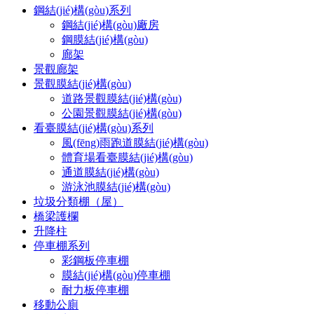
鋼結(jié)構(gòu)系列
鋼結(jié)構(gòu)廠房
鋼膜結(jié)構(gòu)
廊架
景觀廊架
景觀膜結(jié)構(gòu)
道路景觀膜結(jié)構(gòu)
公園景觀膜結(jié)構(gòu)
看臺膜結(jié)構(gòu)系列
風(fēng)雨跑道膜結(jié)構(gòu)
體育場看臺膜結(jié)構(gòu)
通道膜結(jié)構(gòu)
游泳池膜結(jié)構(gòu)
垃圾分類棚（屋）
橋梁護欄
升降柱
停車棚系列
彩鋼板停車棚
膜結(jié)構(gòu)停車棚
耐力板停車棚
移動公廁