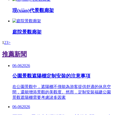
現(xiàn)代景觀廊架
庭院景觀廊架
1
2
3
>
推薦新聞
06-06
2026
公園景觀遮陽棚定制安裝的注意事項
在公園景觀中，遮陽棚不僅能為游客提供舒適的休息空
間，還能增添景觀的美觀度。然而，定制安裝福建公園
景觀遮陽棚需要考慮諸多因素
06-06
2026