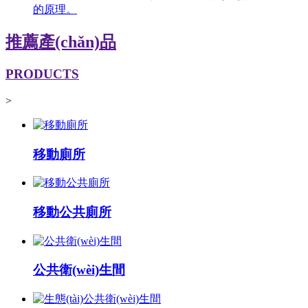
的原理。
推薦產(chǎn)品
PRODUCTS
>
移動廁所
移動公共廁所
公共衛(wèi)生間