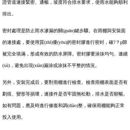
證管道連接緊密、通暢，坡度符合排水要求，使雨水能夠順利
排出。
密封處理是防止雨水滲漏的關(guān)鍵步驟。在雨棚與安裝面
的連接處，要使用質(zhì)優(yōu)的密封膠進行密封，確?？p隙
被完全填滿，形成有效的防水屏障。密封膠要涂抹均勻、連續
(xù)，避免出現(xiàn)漏涂或涂抹不平整的情況。
另外，安裝完成后，要對雨棚進行檢查。檢查雨棚表面是否有
劃痕、變形等損壞，連接件是否牢固無松動，排水是否順暢。
如有問題，應及時進行修復和調(diào)整，確保雨棚能夠正常
投入使用。