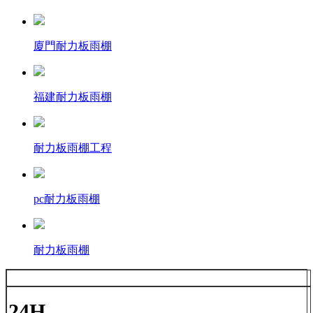
廈門耐力板雨棚
福建耐力板雨棚
耐力板雨棚工程
pc耐力板雨棚
耐力板雨棚
24H