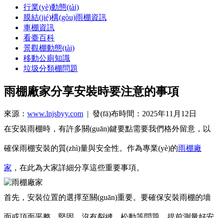
行業(yè)動態(tài)
膜結(jié)構(gòu)雨棚資訊
車棚資訊
看臺百科
景觀棚動態(tài)
移動公廁知識
垃圾分類棚問題
雨棚廠家分享安裝時要注意的事項
來源：
www.lnjsbyy.com
| 發(fā)布時間：2025年11月12日
在安裝雨棚時，有許多關(guān)鍵要點需要我們格外留意，以
確保雨棚安裝的質(zhì)量與安全性。作為專業(yè)的
雨棚廠
家
，在此為大家詳細分享這些重要事項。
首先，安裝位置的選擇至關(guān)重要。要確保安裝雨棚的墻
面或頂面平整、堅固，沒有裂縫、松動等問題。提前測量好安