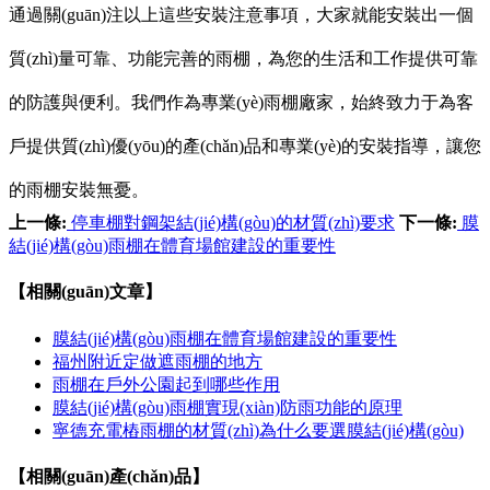
通過關(guān)注以上這些安裝注意事項，大家就能安裝出一個
質(zhì)量可靠、功能完善的雨棚，為您的生活和工作提供可靠
的防護與便利。我們作為專業(yè)雨棚廠家，始終致力于為客
戶提供質(zhì)優(yōu)的產(chǎn)品和專業(yè)的安裝指導，讓您
的雨棚安裝無憂。
上一條:
停車棚對鋼架結(jié)構(gòu)的材質(zhì)要求
下一條:
膜
結(jié)構(gòu)雨棚在體育場館建設的重要性
【相關(guān)文章】
膜結(jié)構(gòu)雨棚在體育場館建設的重要性
福州附近定做遮雨棚的地方
雨棚在戶外公園起到哪些作用
膜結(jié)構(gòu)雨棚實現(xiàn)防雨功能的原理
寧德充電樁雨棚的材質(zhì)為什么要選膜結(jié)構(gòu)
【相關(guān)產(chǎn)品】