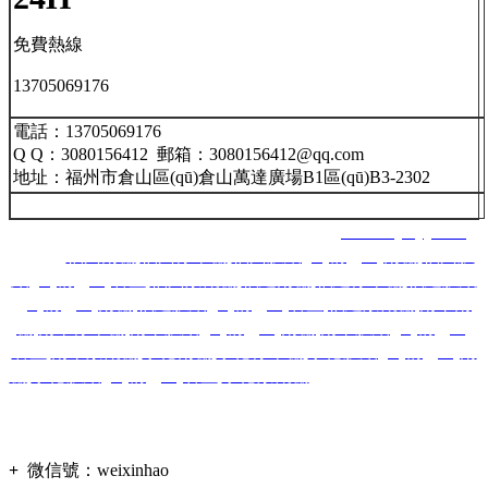
免費熱線
13705069176
電話：13705069176
Q Q：3080156412 郵箱：3080156412@qq.com
地址：福州市倉山區(qū)倉山萬達廣場B1區(qū)B3-2302
福州南星智能科技有限公司 網(wǎng)址：
www.lnjsbyy.com
主營：
福州雨棚
,
福州停車棚
,
福州膜結(jié)構(gòu)雨棚
,
福州膜
結(jié)構(gòu)看臺
,
福州景觀棚
,
福建雨棚
,
福建停車棚
,
福建膜結
(jié)構(gòu)雨棚
,
福建膜結(jié)構(gòu)看臺
,
福建景觀棚
,
南平雨
棚
,
南平停車棚
,
南平膜結(jié)構(gòu)雨棚
,
南平膜結(jié)構(gòu)
看臺
,
南平景觀棚
,
寧德雨棚
,
寧德停車棚
,
寧德膜結(jié)構(gòu)雨
棚
,
寧德膜結(jié)構(gòu)看臺
,
寧德景觀棚
,莆田雨棚,莆田停車棚,
莆
田膜結(jié)構(gòu)雨棚,莆田膜結(jié)構(gòu)看臺,莆田景觀
棚,龍巖,漳州,三明,泉州,廈門等城市！
備案號：
閩ICP備2020016298號-1
技術(shù)支持：
+
微信號：
weixinhao