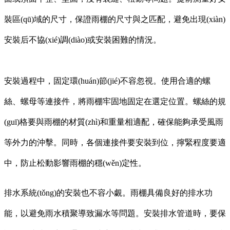
裝區(qū)域的尺寸，保證雨棚的尺寸與之匹配，避免出現(xiàn)
安裝后不協(xié)調(diào)或安裝困難的情況。
安裝過程中，固定環(huán)節(jié)不容忽視。使用合適的螺
絲、螺母等連接件，將雨棚牢固地固定在選定位置。螺絲的規
(guī)格要與雨棚的材質(zhì)和重量相適配，確保能夠承受風雨
等外力的沖擊。同時，各個連接件要安裝到位，擰緊程度要適
中，防止松動影響雨棚的穩(wěn)定性。
排水系統(tǒng)的安裝也不容小覷。雨棚具備良好的排水功
能，以避免雨水積聚導致漏水等問題。安裝排水管道時，要保