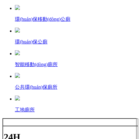
環(huán)保移動(dòng)公廁
環(huán)保公廁
智能移動(dòng)廁所
公共環(huán)保廁所
工地廁所
24H