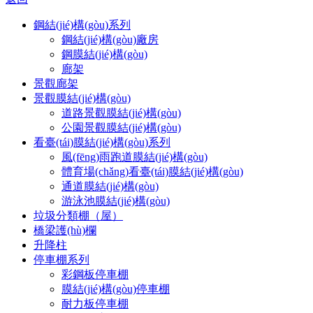
鋼結(jié)構(gòu)系列
鋼結(jié)構(gòu)廠房
鋼膜結(jié)構(gòu)
廊架
景觀廊架
景觀膜結(jié)構(gòu)
道路景觀膜結(jié)構(gòu)
公園景觀膜結(jié)構(gòu)
看臺(tái)膜結(jié)構(gòu)系列
風(fēng)雨跑道膜結(jié)構(gòu)
體育場(chǎng)看臺(tái)膜結(jié)構(gòu)
通道膜結(jié)構(gòu)
游泳池膜結(jié)構(gòu)
垃圾分類棚（屋）
橋梁護(hù)欄
升降柱
停車棚系列
彩鋼板停車棚
膜結(jié)構(gòu)停車棚
耐力板停車棚