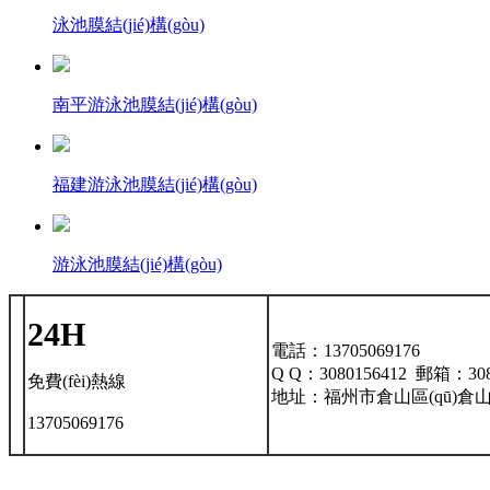
泳池膜結(jié)構(gòu)
南平游泳池膜結(jié)構(gòu)
福建游泳池膜結(jié)構(gòu)
游泳池膜結(jié)構(gòu)
24H
電話：13705069176
Q Q：3080156412 郵箱：308
免費(fèi)熱線
地址：福州市倉山區(qū)倉山萬達(d
13705069176