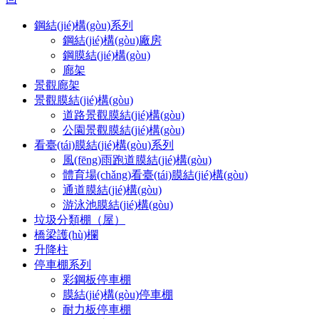
鋼結(jié)構(gòu)系列
鋼結(jié)構(gòu)廠房
鋼膜結(jié)構(gòu)
廊架
景觀廊架
景觀膜結(jié)構(gòu)
道路景觀膜結(jié)構(gòu)
公園景觀膜結(jié)構(gòu)
看臺(tái)膜結(jié)構(gòu)系列
風(fēng)雨跑道膜結(jié)構(gòu)
體育場(chǎng)看臺(tái)膜結(jié)構(gòu)
通道膜結(jié)構(gòu)
游泳池膜結(jié)構(gòu)
垃圾分類棚（屋）
橋梁護(hù)欄
升降柱
停車棚系列
彩鋼板停車棚
膜結(jié)構(gòu)停車棚
耐力板停車棚