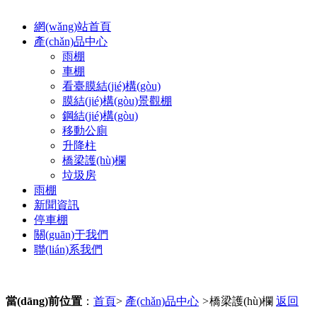
網(wǎng)站首頁
產(chǎn)品中心
雨棚
車棚
看臺膜結(jié)構(gòu)
膜結(jié)構(gòu)景觀棚
鋼結(jié)構(gòu)
移動公廁
升降柱
橋梁護(hù)欄
垃圾房
雨棚
新聞資訊
停車棚
關(guān)于我們
聯(lián)系我們
當(dāng)前位置
：
首頁
>
產(chǎn)品中心
>
橋梁護(hù)欄
返回