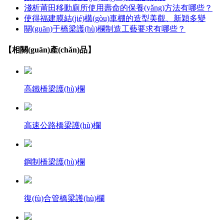
淺析莆田移動廁所使用壽命的保養(yǎng)方法有哪些？
使得福建膜結(jié)構(gòu)車棚的造型美觀、新穎多變
關(guān)于橋梁護(hù)欄制造工藝要求有哪些？
【相關(guān)產(chǎn)品】
高鐵橋梁護(hù)欄
高速公路橋梁護(hù)欄
鋼制橋梁護(hù)欄
復(fù)合管橋梁護(hù)欄