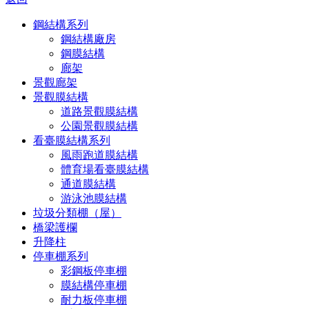
鋼結構系列
鋼結構廠房
鋼膜結構
廊架
景觀廊架
景觀膜結構
道路景觀膜結構
公園景觀膜結構
看臺膜結構系列
風雨跑道膜結構
體育場看臺膜結構
通道膜結構
游泳池膜結構
垃圾分類棚（屋）
橋梁護欄
升降柱
停車棚系列
彩鋼板停車棚
膜結構停車棚
耐力板停車棚