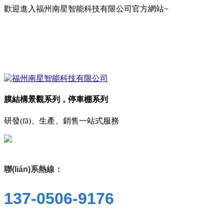
歡迎進入福州南星智能科技有限公司官方網站~
膜結構景觀系列，停車棚系列
研發(fā)、生產、銷售一站式服務
聯(lián)系熱線：
137-0506-9176